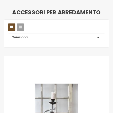
ACCESSORI PER ARREDAMENTO



Seleziona