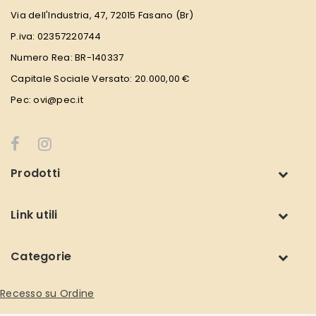
Via dell'Industria, 47, 72015 Fasano (Br)
P.iva: 02357220744
Numero Rea: BR-140337
Capitale Sociale Versato: 20.000,00 €
Pec: ovi@pec.it
Prodotti
Link utili
Categorie
Recesso su Ordine