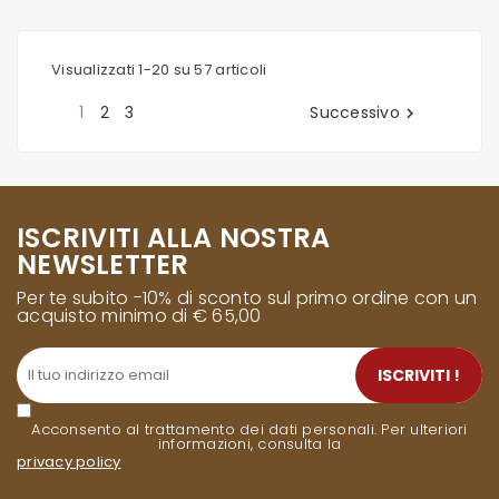
Visualizzati 1-20 su 57 articoli
1
2
3
Successivo

ISCRIVITI ALLA NOSTRA
NEWSLETTER
Per te subito -10% di sconto sul primo ordine con un
acquisto minimo di € 65,00
ISCRIVITI !
Acconsento al trattamento dei dati personali. Per ulteriori
informazioni, consulta la
privacy policy
.