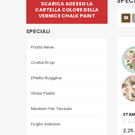
SPEC
SCARICA ADESSO LA
CARTELLA COLORE DELLA
VERNICE CHALK PAINT

SPECIALI
Pasta Neve
Cristal Drop
Effetto Ruggine
Glass Paste
Medium Per Tessuto
Foglio Adesivo
local_grocery_store
2,25