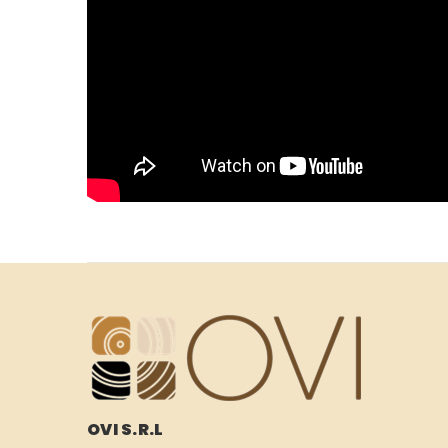
OVI S.R.L