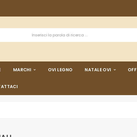
E
MARCHI
OVI LEGNO
NATALE OVI
OFF
ATTACI