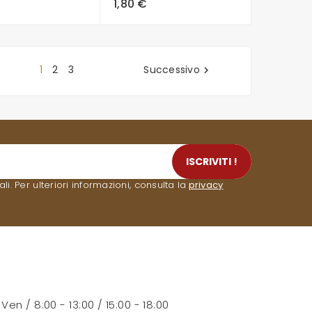
1,80 €
1
2
3
Successivo

ISCRIVITI !
. Per ulteriori informazioni, consulta la
privacy
- Ven / 8:00 - 13:00 / 15:00 - 18:00