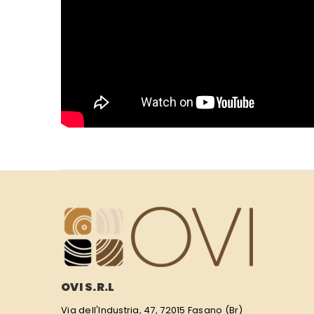
OVI S.R.L
Via dell'Industria, 47, 72015 Fasano (Br)