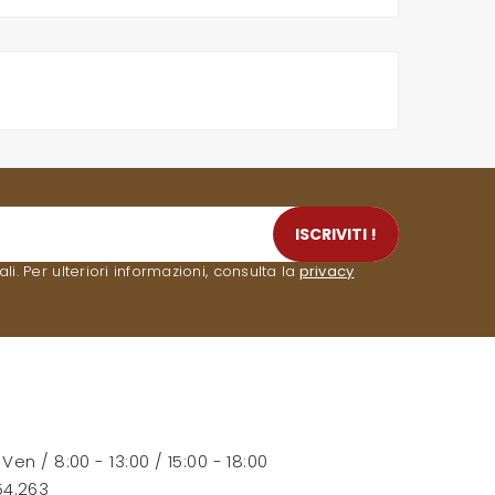
ISCRIVITI !
. Per ulteriori informazioni, consulta la
privacy
- Ven / 8:00 - 13:00 / 15:00 - 18:00
54.263