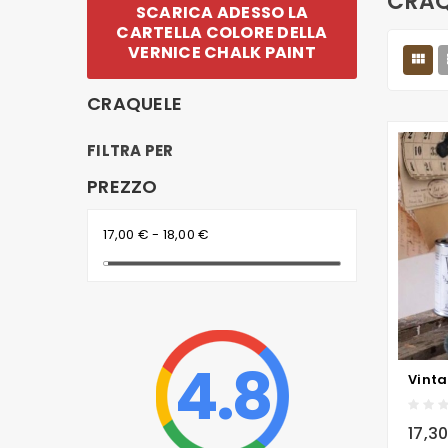
CRAQ
SCARICA ADESSO LA
CARTELLA COLORE DELLA
VERNICE CHALK PAINT

CRAQUELE
FILTRA PER
PREZZO
17,00 € - 18,00 €
4.8
local_grocery_store
17,3