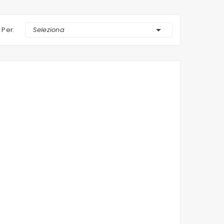

 Per:
Seleziona