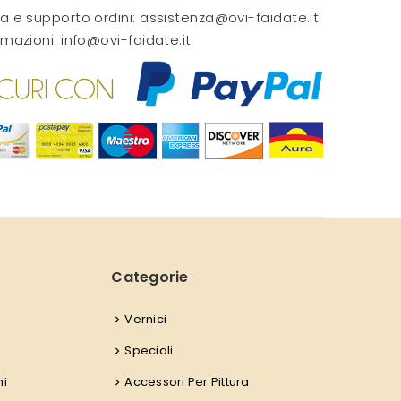
a e supporto ordini:
assistenza@ovi-faidate.it
rmazioni:
info@ovi-faidate.it
Categorie
Vernici
Speciali
ni
Accessori Per Pittura