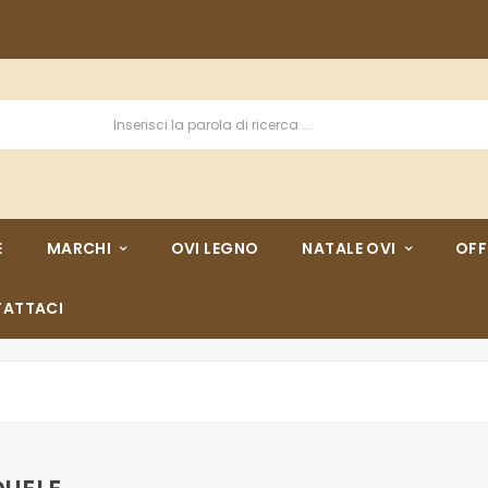
E
MARCHI
OVI LEGNO
NATALE OVI
OFF
ATTACI