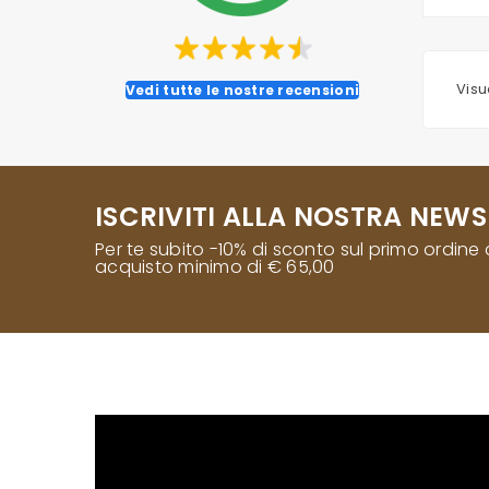
Visua
Vedi tutte le nostre recensioni
ISCRIVITI ALLA NOSTRA NEWS
Per te subito -10% di sconto sul primo ordine
acquisto minimo di € 65,00