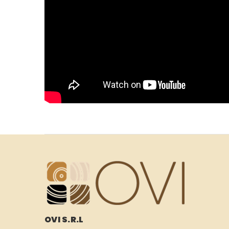
OVI S.R.L