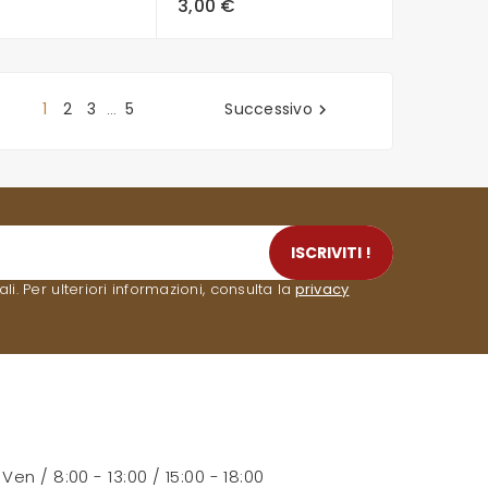
3,00 €
1
2
3
5
Successivo
…

ISCRIVITI !
. Per ulteriori informazioni, consulta la
privacy
- Ven / 8:00 - 13:00 / 15:00 - 18:00