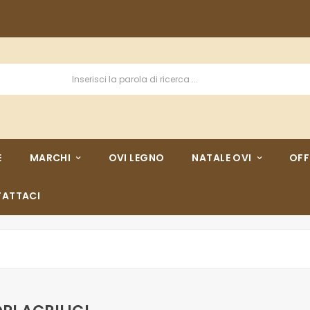
E
MARCHI
OVI LEGNO
NATALE OVI
OFF
ATTACI