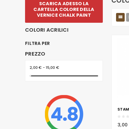
COLO
SCARICA ADESSO LA
CARTELLA COLORE DELLA
VERNICE CHALK PAINT

COLORI ACRILICI
FILTRA PER
PREZZO
2,00 € - 15,00 €
4.8
local_grocery_store
3,00