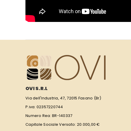
OVI S.R.L
Via dell'Industria, 47, 72015 Fasano (Br)
P.iva: 02357220744
Numero Rea: BR-140337
Capitale Sociale Versato: 20.000,00 €