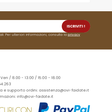
ISCRIVITI !
. Per ulteriori informazioni, consulta la
privacy
- Ven / 8:00 - 13:00 / 15:00 - 18:00
54.263
a e supporto ordini:
assistenza@ovi-faidate.it
rmazioni:
info@ovi-faidate.it