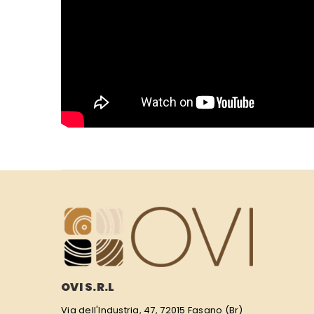
OVI S.R.L
Via dell'Industria, 47, 72015 Fasano (Br)