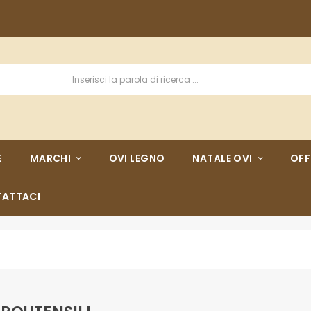
E
MARCHI
OVI LEGNO
NATALE OVI
OFF
ATTACI