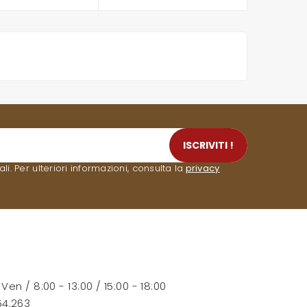
ISCRIVITI !
. Per ulteriori informazioni, consulta la
privacy
- Ven / 8:00 - 13:00 / 15:00 - 18:00
54.263