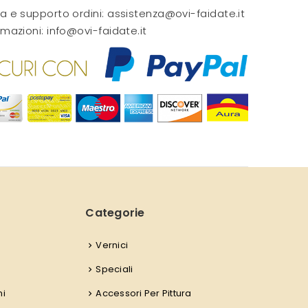
a e supporto ordini:
assistenza@ovi-faidate.it
rmazioni:
info@ovi-faidate.it
Categorie
Vernici
Speciali
ni
Accessori Per Pittura