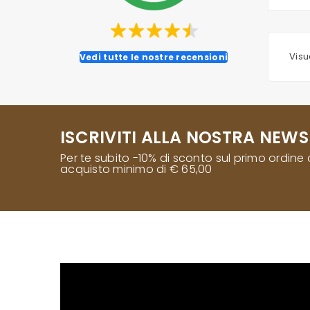
Visua
Vedi tutte le nostre recensioni
ISCRIVITI ALLA NOSTRA NEWS
Per te subito -10% di sconto sul primo ordine
acquisto minimo di € 65,00