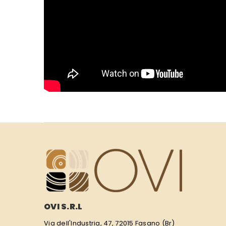
OVI S.R.L
Via dell'Industria, 47, 72015 Fasano (Br)