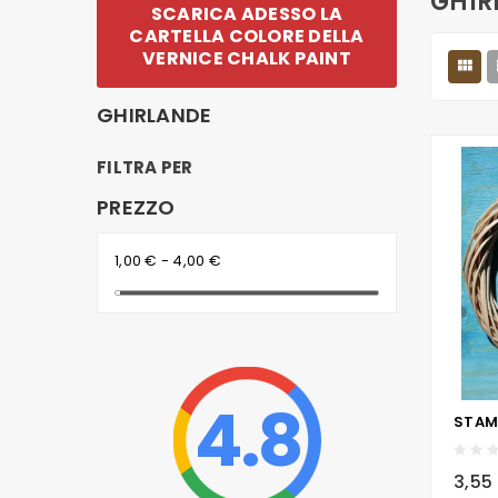
GHIR
SCARICA ADESSO LA
CARTELLA COLORE DELLA
VERNICE CHALK PAINT

GHIRLANDE
FILTRA PER
PREZZO
1,00 € - 4,00 €
4.8
local_grocery_store
3,55