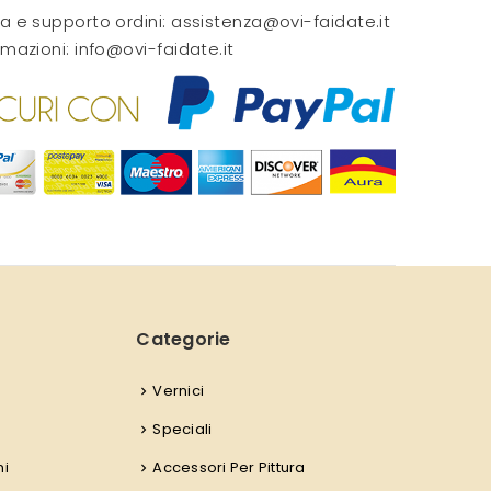
a e supporto ordini:
assistenza@ovi-faidate.it
rmazioni:
info@ovi-faidate.it
Categorie
Vernici
Speciali
ni
Accessori Per Pittura