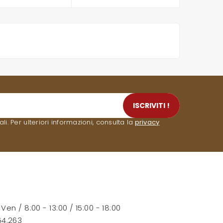
ISCRIVITI !
. Per ulteriori informazioni, consulta la
privacy
- Ven / 8:00 - 13:00 / 15:00 - 18:00
54.263