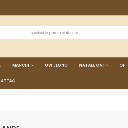
E
MARCHI
OVI LEGNO
NATALE OVI
OFF
ATTACI