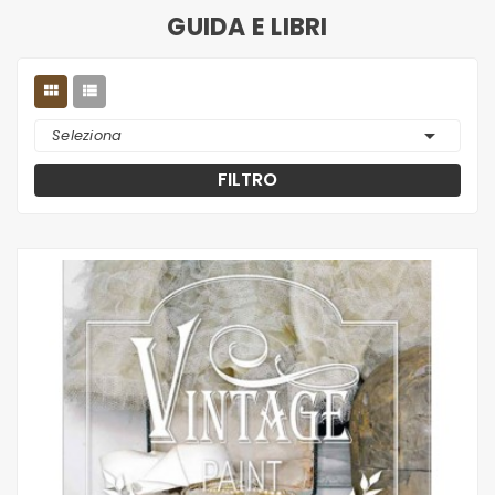
GUIDA E LIBRI



Seleziona
FILTRO