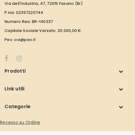
Via dell'Industria, 47, 72015 Fasano (Br)
P.iva: 02357220744
Numero Rea: BR-140337
Capitale Sociale Versato: 20.000,00 €
Pec: ovi@pec.it
Prodotti
Link utili
Categorie
Recesso su Ordine