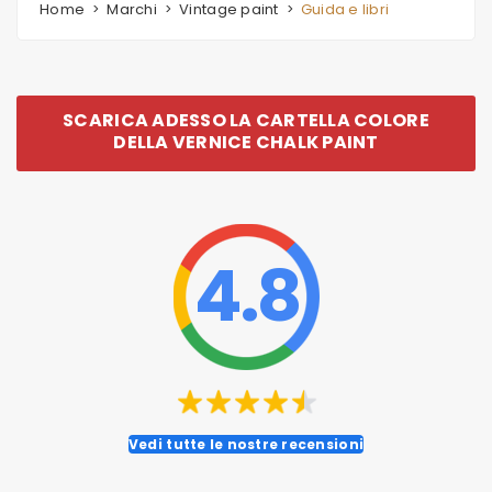
Home
Marchi
Vintage paint
Guida e libri
SCARICA ADESSO LA CARTELLA COLORE
DELLA VERNICE CHALK PAINT
4.8
Vedi tutte le nostre recensioni