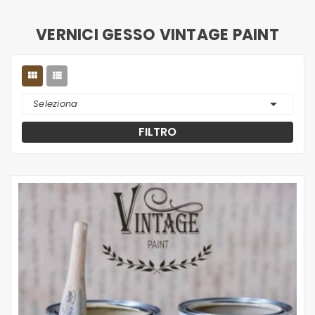
VERNICI GESSO VINTAGE PAINT



Seleziona
FILTRO