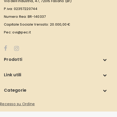
Via dell'Industria, 47, 72015 Fasano (Br)
P.iva: 02357220744
Numero Rea: BR-140337
Capitale Sociale Versato: 20.000,00 €
Pec: ovi@pec.it
Prodotti
Link utili
Categorie
Recesso su Ordine