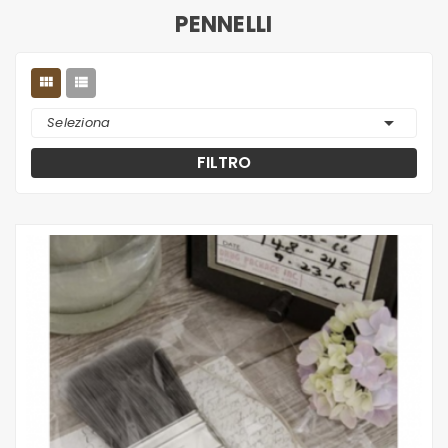
PENNELLI



Seleziona
FILTRO