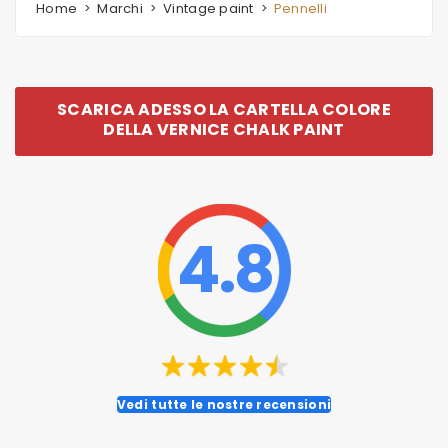
Home
Marchi
Vintage paint
Pennelli
SCARICA ADESSO LA CARTELLA COLORE
DELLA VERNICE CHALK PAINT
4.8
Vedi tutte le nostre recensioni