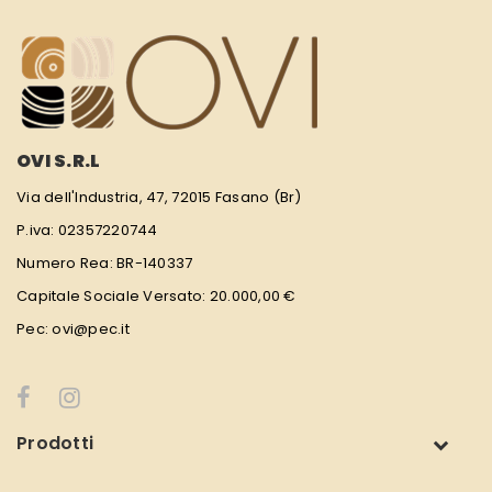
OVI S.R.L
Via dell'Industria, 47, 72015 Fasano (Br)
P.iva: 02357220744
Numero Rea: BR-140337
Capitale Sociale Versato: 20.000,00 €
Pec: ovi@pec.it
Prodotti