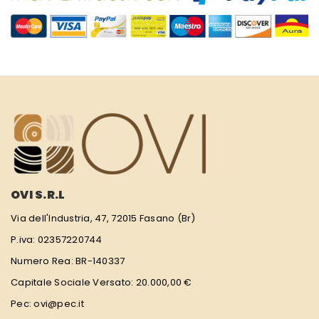
OVI S.R.L
Via dell'Industria, 47, 72015 Fasano (Br)
P.iva: 02357220744
Numero Rea: BR-140337
Capitale Sociale Versato: 20.000,00 €
Pec: ovi@pec.it