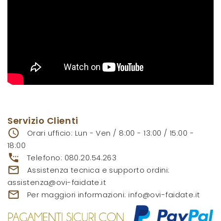
Servizio Clienti
access_time
Orari ufficio: Lun - Ven / 8:00 - 13:00 / 15:00 -
18:00
settings_phone
Telefono:
080.20.54.263
mail_outline
Assistenza tecnica e supporto ordini:
assistenza@ovi-faidate.it
mail_outline
Per maggiori informazioni:
info@ovi-faidate.it