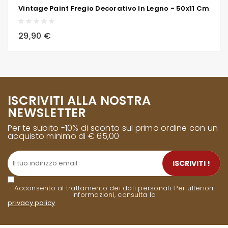
Vintage Paint Fregio Decorativo In Legno - 50x11 Cm
local_grocery_store
visibility
sync
29,90 €
ISCRIVITI ALLA NOSTRA
NEWSLETTER
Per te subito -10% di sconto sul primo ordine con un
acquisto minimo di € 65,00
ISCRIVITI !
Acconsento al trattamento dei dati personali. Per ulteriori
informazioni, consulta la
privacy policy
.