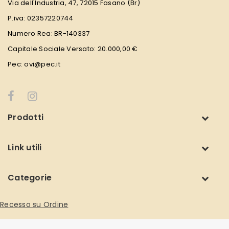
Via dell'Industria, 47, 72015 Fasano (Br)
P.iva: 02357220744
Numero Rea: BR-140337
Capitale Sociale Versato: 20.000,00 €
Pec: ovi@pec.it
Prodotti
Link utili
Categorie
Recesso su Ordine