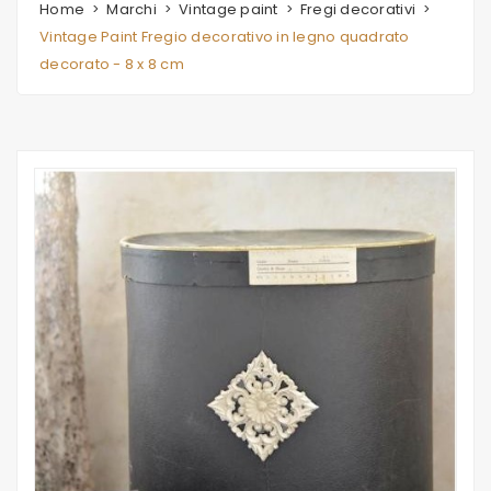
Home
Marchi
Vintage paint
Fregi decorativi
Vintage Paint Fregio decorativo in legno quadrato
decorato - 8 x 8 cm